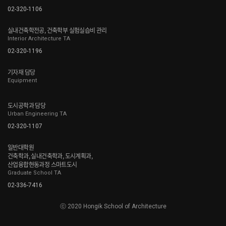
02-320-1106
실내건축학전공, 건축학부 실험실습비 관리
Interior Architecture TA
02-320-1196
기자재 담당
Equipment
도시공학과 담당
Urban Engineering TA
02-320-1107
일반대학원
건축학과, 실내건축학과, 도시계획과,
산업융합현동과정 스마트도시
Graduate School TA
02-336-7416
ⓒ 2020 Hongik School of Architecture