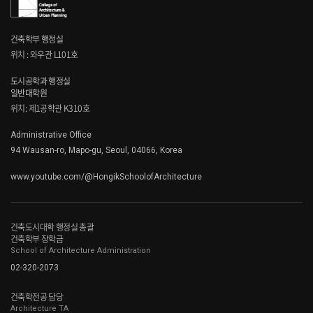
건축학부 행정실
위치 : 와우관 L101호
도시공학과 행정실
일반대학원
위치: 제1공학관 K310호
Administrative Office
94 Wausan-ro, Mapo-gu, Seoul, 04066, Korea
www.youtube.com/@HongikSchoolofArchitecture
건축도시대학 행정실 총괄
건축학부 장학금
School of Architecture Administration
02-320-2073
건축학전공 담당
Architecture TA