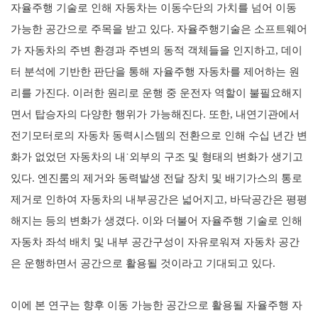
자율주행 기술로 인해 자동차는 이동수단의 가치를 넘어 이동
가능한 공간으로 주목을 받고 있다
.
자율주행기술은 소프트웨어
가 자동차의 주변 환경과 주변의 동적 객체들을 인지하고
,
데이
터 분석에 기반한 판단을 통해 자율주행 자동차를 제어하는 원
리를 가진다
.
이러한 원리로 운행 중 운전자 역할이 불필요해지
면서 탑승자의 다양한 행위가 가능해진다
.
또한
,
내연기관에서
전기모터로의 자동차 동력시스템의 전환으로 인해 수십 년간 변
화가 없었던 자동차의 내
˙
외부의 구조 및 형태의 변화가 생기고
있다
.
엔진룸의 제거와 동력발생 전달 장치 및 배기가스의 통로
제거로 인하여 자동차의 내부공간은 넓어지고
,
바닥공간은 평평
해지는 등의 변화가 생겼다
.
이와 더불어 자율주행 기술로 인해
자동차 좌석 배치 및 내부 공간구성이 자유로워져 자동차 공간
은 운행하면서 공간으로 활용될 것이라고 기대되고 있다
.
이에 본 연구는 향후 이동 가능한 공간으로 활용될 자율주행 자