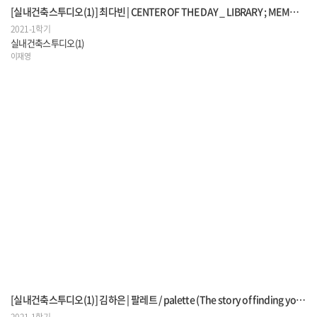
[실내건축스투디오(1)] 최다빈 | CENTER OF THE DAY _ LIBRARY ; MEMORIAL SPACE
2021-1학기
실내건축스투디오(1)
이재영
[실내건축스투디오(1)] 김하은 | 팔레트 / palette (The story of finding your color)