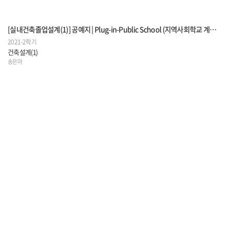
[실내건축졸업설계(1)] 공예지 | Plug-in-Public School (지역사회학교 계획안 프로젝트)
2021-2학기
건축설계(1)
송은아