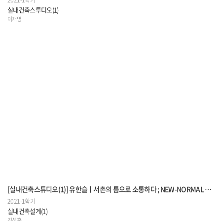
2021-1학기
실내건축스투디오(1)
이재영
[실내건축스튜디오(1)] 유한슬ㅣ서촌의 틈으로 소통하다 ; NEW-NORMAL 시대 CO-LIVING HOUSE
2021-1학기
실내건축설계(1)
김석훈