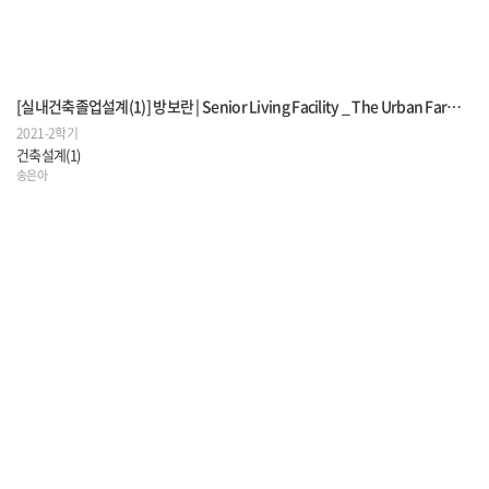
[실내건축졸업설계(1)] 방보란 | Senior Living Facility _ The Urban Farmhouse For Senior Life
2021-2학기
건축설계(1)
송은아