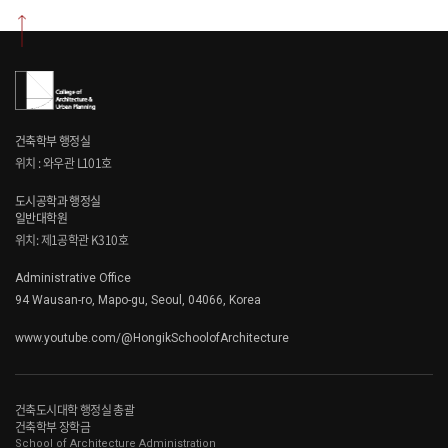
건축학부 행정실
위치 : 와우관 L101호
도시공학과 행정실
일반대학원
위치: 제1공학관 K310호
Administrative Office
94 Wausan-ro, Mapo-gu, Seoul, 04066, Korea
www.youtube.com/@HongikSchoolofArchitecture
건축도시대학 행정실 총괄
건축학부 장학금
School of Architecture Administration