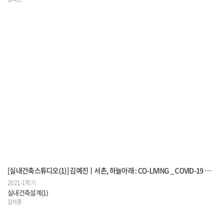
[실내건축스튜디오(1)] 김예진ㅣ서촌, 하늘아래 : CO-LIVING _ COVID-19 CO-LIVING HOUSE
2021-1학기
실내건축설계(1)
김석훈