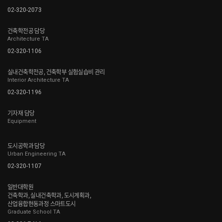
02-320-2073
건축학전공 담당
Architecture TA
02-320-1106
실내건축학전공, 건축학부 실험실습비 관리
Interior Architecture TA
02-320-1196
기자재 담당
Equipment
도시공학과 담당
Urban Engineering TA
02-320-1107
일반대학원
건축학과, 실내건축학과, 도시계획과,
산업융합현동과정 스마트도시
Graduate School TA