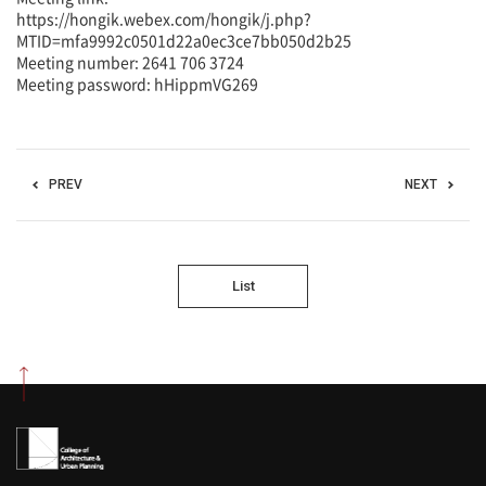
https://hongik.webex.com/hongik/j.php?
MTID=mfa9992c0501d22a0ec3ce7bb050d2b25
Meeting number: 2641 706 3724
Meeting password: hHippmVG269
PREV
NEXT
List