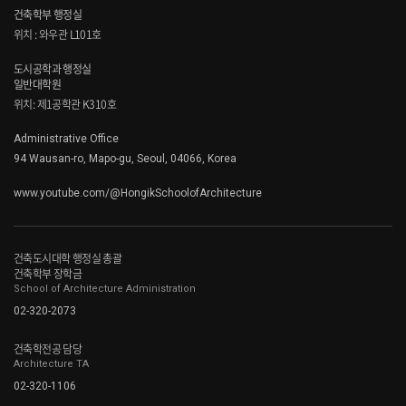
건축학부 행정실
위치 : 와우관 L101호
도시공학과 행정실
일반대학원
위치: 제1공학관 K310호
Administrative Office
94 Wausan-ro, Mapo-gu, Seoul, 04066, Korea
www.youtube.com/@HongikSchoolofArchitecture
건축도시대학 행정실 총괄
건축학부 장학금
School of Architecture Administration
02-320-2073
건축학전공 담당
Architecture TA
02-320-1106