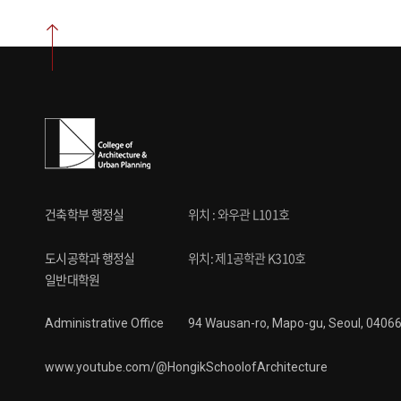
건축학부 행정실
위치 : 와우관 L101호
도시공학과 행정실
위치: 제1공학관 K310호
일반대학원
Administrative Office
94 Wausan-ro, Mapo-gu, Seoul, 04066
www.youtube.com/@HongikSchoolofArchitecture