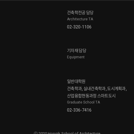
건축학전공 담당
Architecture TA
02-320-1106
기자재 담당
Equipment
일반대학원
건축학과, 실내건축학과, 도시계획과,
산업융합현동과정 스마트도시
Graduate School TA
02-336-7416
ⓒ 2020 Hongik School of Architecture