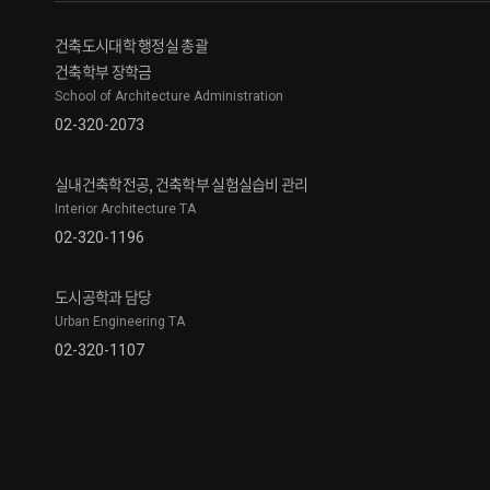
건축도시대학 행정실 총괄
건축학부 장학금
School of Architecture Administration
02-320-2073
실내건축학전공, 건축학부 실험실습비 관리
Interior Architecture TA
02-320-1196
도시공학과 담당
Urban Engineering TA
02-320-1107